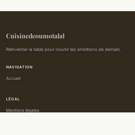
Cuisinedeoumotalal
Réinventer la table pour nourrir les ambitions de demain.
NAVIGATION
Accueil
LÉGAL
Mentions légales
Contact