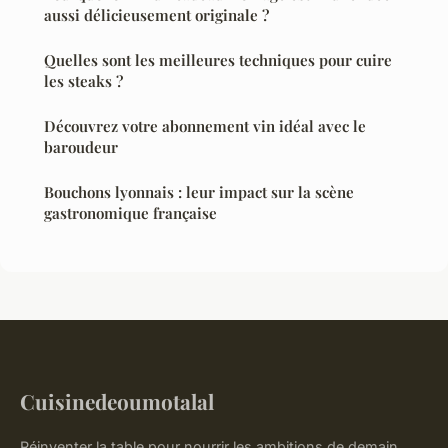
aussi délicieusement originale ?
Quelles sont les meilleures techniques pour cuire
les steaks ?
Découvrez votre abonnement vin idéal avec le
baroudeur
Bouchons lyonnais : leur impact sur la scène
gastronomique française
Cuisinedeoumotalal
Réinventer la table pour nourrir les ambitions de demain.