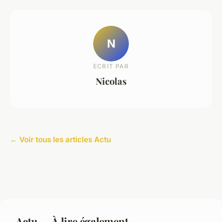
N
ECRIT PAR
Nicolas
← Voir tous les articles Actu
Actu — À lire également