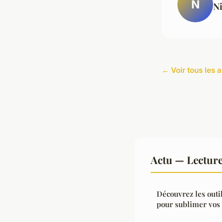
N
Ni
← Voir tous les a
Actu — Lectur
Découvrez les outi
pour sublimer vos 