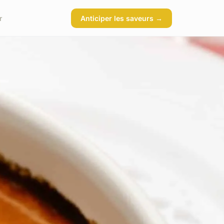
r
Anticiper les saveurs →