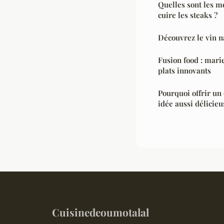
Quelles sont les m
cuire les steaks ?
Découvrez le vin n
Fusion food : mari
plats innovants
Pourquoi offrir un
idée aussi délicie
Cuisinedeoumotalal