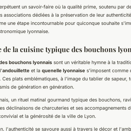
rpétuent un savoir-faire où la qualité prime, soutenu par d
associations dédiées à la préservation de leur authenticité. 
me une étape incontournable pour quiconque souhaite s'i
stronomique lyonnaise.
 de la cuisine typique des bouchons lyo
 des bouchons lyonnais
sont un véritable hymne à la traditio
l'
andouillette
et la
quenelle lyonnaise
s'imposent comme 
. Ces plats emblématiques, à l'image du tablier de sapeur, 
nsmis de génération en génération.
ais, un rituel matinal gourmand typique des bouchons, raviv
les déclinaisons de charcuteries et ses accompagnements de
convivial et la générosité de la ville de Lyon.
 l'authenticité se savoure aussi à travers le décor et l'a