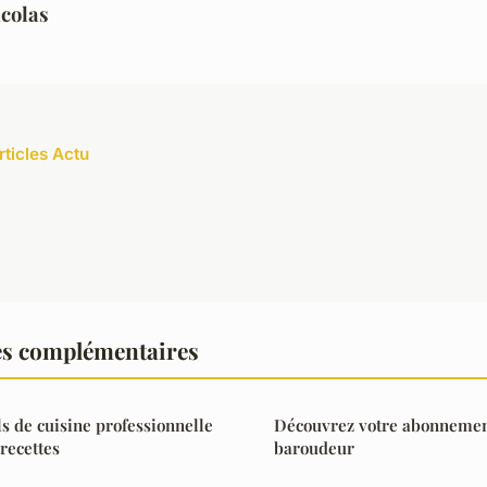
colas
rticles Actu
es complémentaires
ls de cuisine professionnelle
Découvrez votre abonnement
recettes
baroudeur