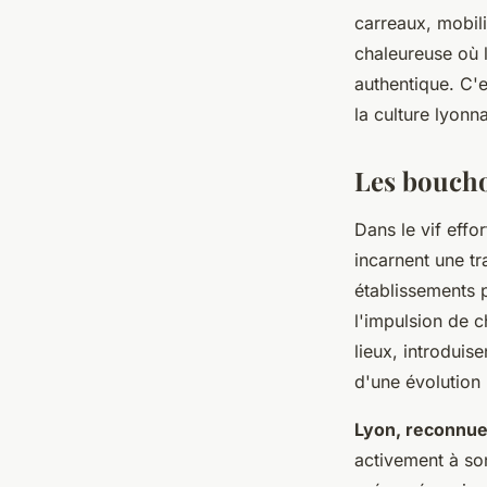
carreaux, mobil
chaleureuse où 
authentique. C'
la culture lyon
Les boucho
Dans le vif effo
incarnent une tr
établissements p
l'impulsion de c
lieux, introduis
d'une évolution 
Lyon, reconnue
activement à so