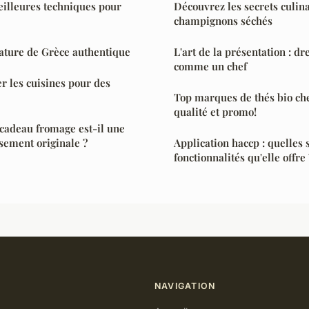
eilleures techniques pour
Découvrez les secrets culin
champignons séchés
ature de Grèce authentique
L'art de la présentation : dr
comme un chef
er les cuisines pour des
Top marques de thés bio ch
qualité et promo!
 cadeau fromage est-il une
usement originale ?
Application haccp : quelles 
fonctionnalités qu'elle offre 
NAVIGATION