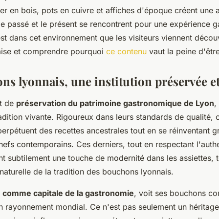
ier en bois, pots en cuivre et affiches d'époque créent une
le passé et le présent se rencontrent pour une expérience 
est dans cet environnement que les visiteurs viennent décou
naise et comprendre pourquoi
ce contenu
vaut la peine d'êtr
ns lyonnais, une institution préservée e
rt de
préservation du patrimoine gastronomique de Lyon
,
adition vivante. Rigoureux dans leurs standards de qualité, 
erpétuent des recettes ancestrales tout en se réinventant g
hefs contemporains. Ces derniers, tout en respectant l'authe
ent subtilement une touche de modernité dans les assiettes,
naturelle de la tradition des bouchons lyonnais.
 comme capitale de la gastronomie
, voit ses bouchons co
n rayonnement mondial. Ce n'est pas seulement un héritage