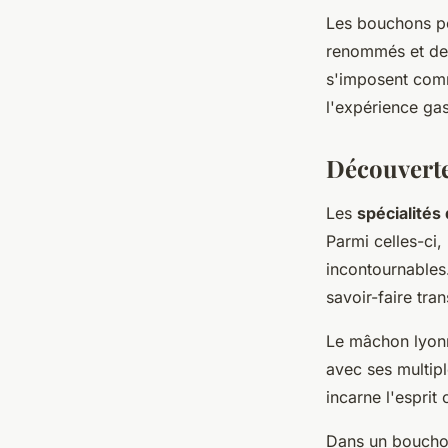
Les bouchons pe
renommés et des 
s'imposent com
l'expérience ga
Découverte
Les
spécialités
Parmi celles-ci, 
incontournables
savoir-faire tra
Le mâchon lyonn
avec ses multip
incarne l'esprit 
Dans un bouchon,