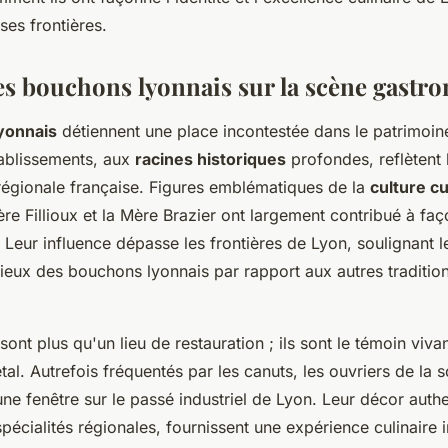
ses frontières.
es bouchons lyonnais sur la scène gast
yonnais
détiennent une place incontestée dans le patrimoine
tablissements, aux
racines historiques
profondes, reflètent l
régionale française. Figures emblématiques de la
culture cu
ère Fillioux et la Mère Brazier ont largement contribué à faç
. Leur influence dépasse les frontières de Lyon, soulignant l
écieux des bouchons lyonnais par rapport aux autres tradition
sont plus qu'un lieu de restauration ; ils sont le témoin viva
tal. Autrefois fréquentés par les canuts, les ouvriers de la s
e fenêtre sur le passé industriel de Lyon. Leur décor authe
pécialités régionales, fournissent une expérience culinaire